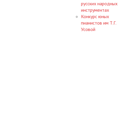
русских народных
инструментах
Конкурс юных
пианистов им Т.Г.
Усовой