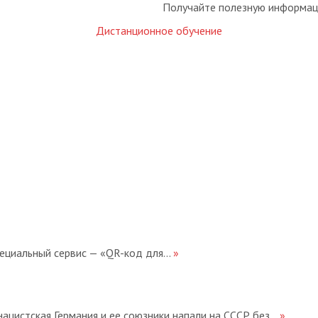
Получайте полезную информаци
Дистанционное обучение
ециальный сервис — «QR-код для...
»
ацистская Германия и ее союзники напали на СССР без...
»